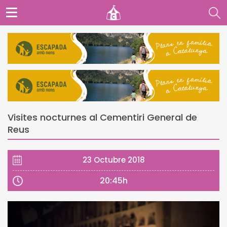
Visites nocturnes al Cementiri General de
Reus
23 Octubre 2018
20:45h