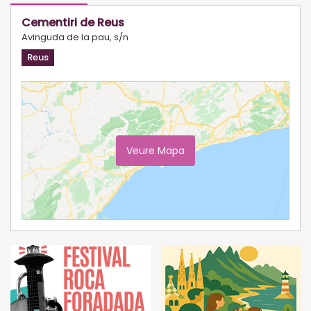
Cementiri de Reus
Avinguda de la pau, s/n
Reus
Veure Mapa
Ampliar Mapa