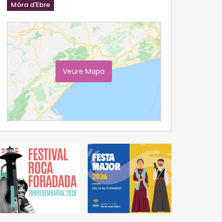
Móra d'Ebre
Veure Mapa
Ampliar Mapa