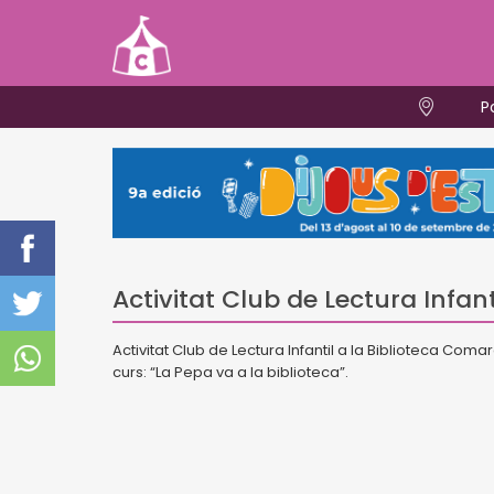
P
Activitat Club de Lectura Infan
Activitat Club de Lectura Infantil a la Biblioteca Comarc
curs: “La Pepa va a la biblioteca”.