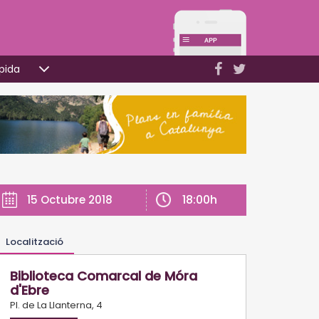
pida
18:00h
15 Octubre 2018
Localització
Biblioteca Comarcal de Móra
d'Ebre
Pl. de La Llanterna, 4