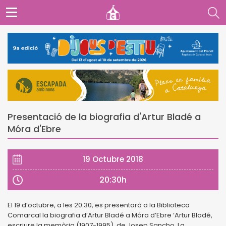
Presentació de la biografia d'Artur Bladé a
Móra d'Ebre
19 Octubre 2018
20:30h
El 19 d’octubre, a les 20.30, es presentarà a la Biblioteca
Comarcal la biografia d’Artur Bladé a Móra d’Ebre ‘Artur Bladé,
escriure la memòria (1907-1995), de Josep Sancho. La