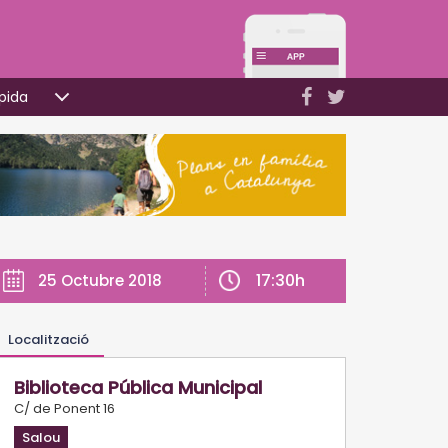
pida
17:30h
25 Octubre 2018
Localització
Biblioteca Pública Municipal
C/ de Ponent 16
Salou