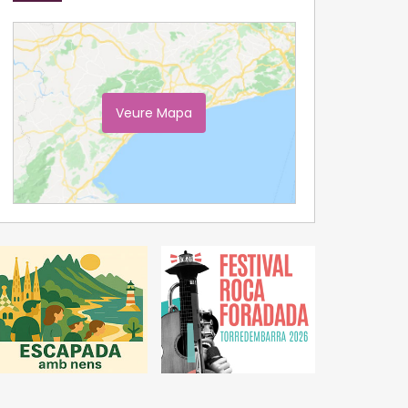
Veure Mapa
Ampliar Mapa