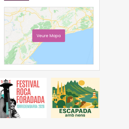
Veure Mapa
Ampliar Mapa