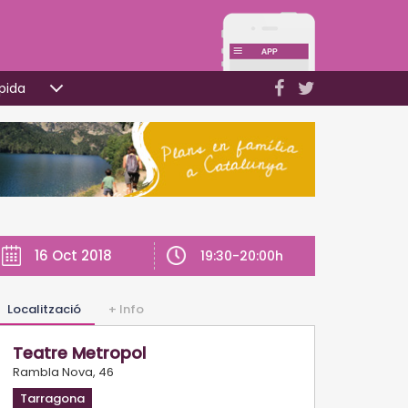
pida
16 Oct 2018
19:30-20:00h
Localització
+ Info
Teatre Metropol
Rambla Nova, 46
Tarragona