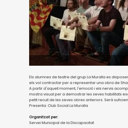
Els alumnes de teatre del grup La Muralla es dispose
els vol contractar per a representar una obra de Sh
A partir d'aquell moment, l'emoció i els nervis aco
mostra visual per a demostrar les seves habilitats e
petit recull de les seves obres anteriors. Serà suficien
Presenta: Club Social La Muralla
Organitzat per:
Servei Municipal de la Discapacitat