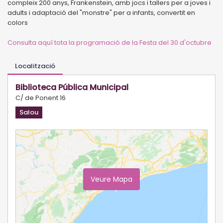
compleix 200 anys, Frankenstein, amb jocs i tallers per a joves i
adults i adaptació del "monstre" per a infants, convertit en
colors
Consulta aquí tota la programació de la Festa del 30 d'octubre
Localització
Biblioteca Pública Municipal
C/ de Ponent 16
Salou
Veure Mapa
Ampliar Mapa