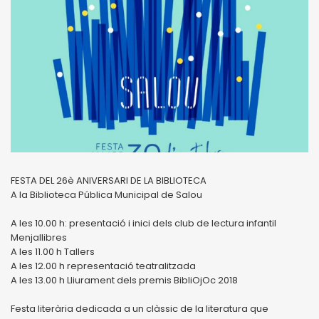
FESTA DEL 26è ANIVERSARI DE LA BIBLIOTECA
A la Biblioteca Pública Municipal de Salou
A les 10.00 h: presentació i inici dels club de lectura infantil
Menjallibres
A les 11.00 h Tallers
A les 12.00 h representació teatralitzada
A les 13.00 h Lliurament dels premis BibliOjOc 2018
Festa literària dedicada a un clàssic de la literatura que