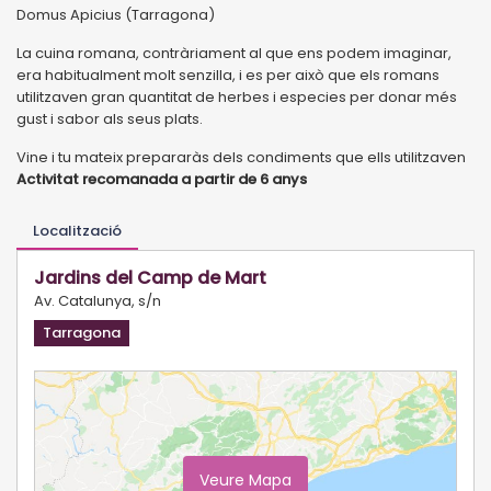
Domus Apicius (Tarragona)
La cuina romana, contràriament al que ens podem imaginar,
era habitualment molt senzilla, i es per això que els romans
utilitzaven gran quantitat de herbes i especies per donar més
gust i sabor als seus plats.
Vine i tu mateix prepararàs dels condiments que ells utilitzaven
Activitat recomanada a partir de 6 anys
Localització
Jardins del Camp de Mart
Av. Catalunya, s/n
Tarragona
Veure Mapa