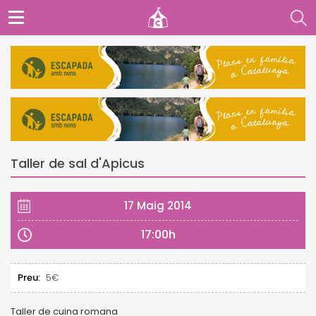
Taller de sal d'Apicus
17 Maig 2014
17:00h
Preu:
5€
Taller de cuina romana