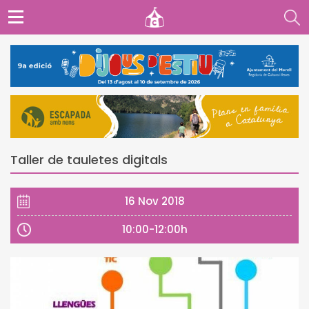
Taller de tauletes digitals
16 Nov 2018
10:00-12:00h