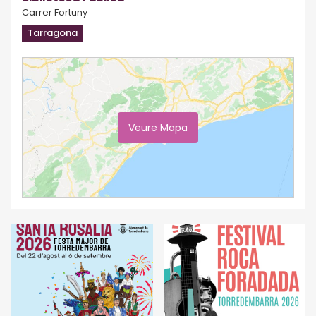
Carrer Fortuny
Tarragona
Veure Mapa
Ampliar Mapa