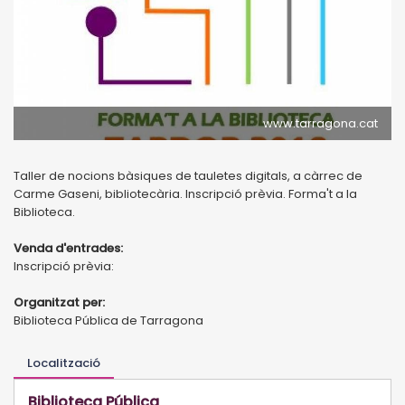
www.tarragona.cat
Taller de nocions bàsiques de tauletes digitals, a càrrec de
Carme Gaseni, bibliotecària. Inscripció prèvia. Forma't a la
Biblioteca.
Venda d'entrades:
Inscripció prèvia:
Organitzat per:
Biblioteca Pública de Tarragona
Localització
Biblioteca Pública