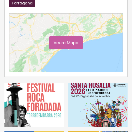
Tarragona
Veure Mapa
Ampliar Mapa