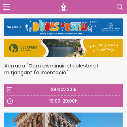
Xerrada "Com disminuir el colesterol
mitjançant l'alimentació"
29 Nov 2018
19:00-20:00h