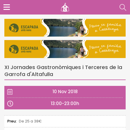
XI Jornades Gastronòmiques i Terceres de la
Garrofa d'Altafulla
10 Nov 2018
13:00-23:00h
Preu:
De 25 a 38€