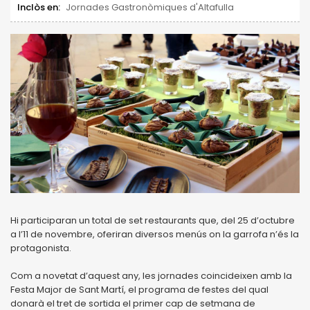
Inclòs en:
Jornades Gastronòmiques d'Altafulla
Hi participaran un total de set restaurants que, del 25 d’octubre
a l’11 de novembre, oferiran diversos menús on la garrofa n’és la
protagonista.
Com a novetat d’aquest any, les jornades coincideixen amb la
Festa Major de Sant Martí, el programa de festes del qual
donarà el tret de sortida el primer cap de setmana de