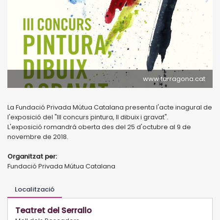
www.tarragona.cat
La Fundació Privada Mútua Catalana presenta l'acte inagural de
l'exposició del "III concurs pintura, II dibuix i gravat".
L'exposició romandrá oberta des del 25 d'octubre al 9 de
novembre de 2018.
Organitzat per:
Fundació Privada Mútua Catalana
Localització
Teatret del Serrallo