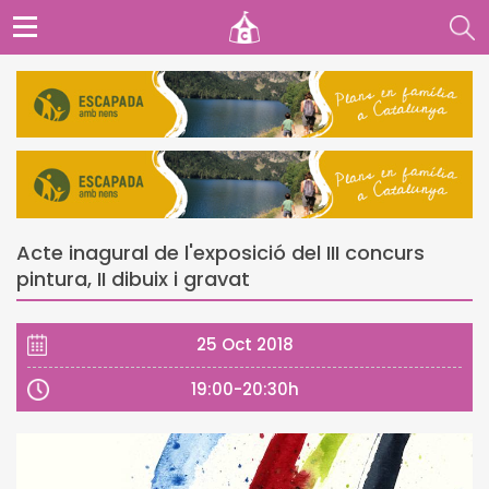
Acte inagural de l'exposició del III concurs
pintura, II dibuix i gravat
25 Oct 2018
19:00-20:30h