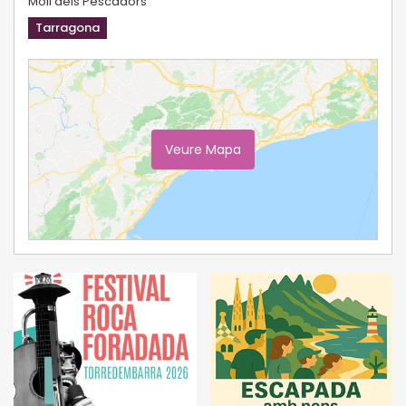
Moll dels Pescadors
Tarragona
Veure Mapa
Ampliar Mapa