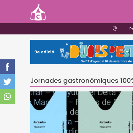
P
Jornades gastronòmiques 100