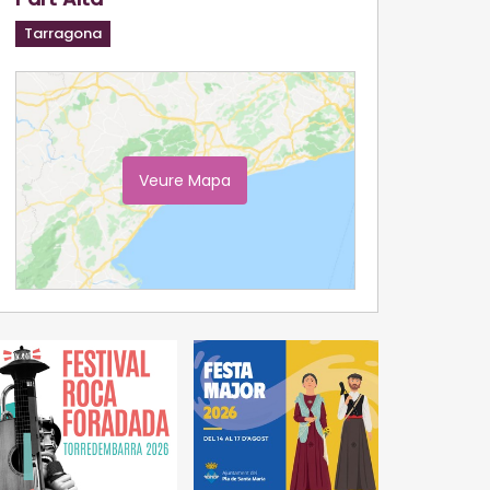
Tarragona
Veure Mapa
Ampliar Mapa