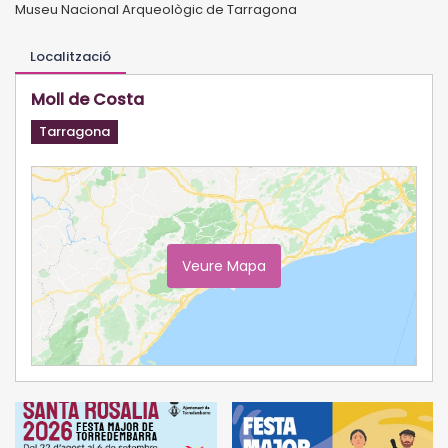
Museu Nacional Arqueològic de Tarragona
Localització
Moll de Costa
Tarragona
Veure Mapa
Ampliar Mapa