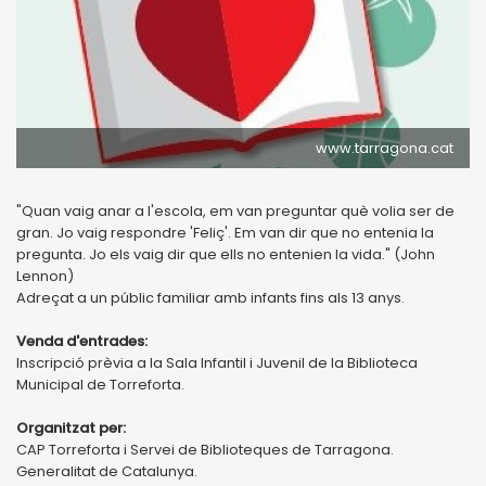
www.tarragona.cat
"Quan vaig anar a l'escola, em van preguntar què volia ser de
gran. Jo vaig respondre 'Feliç'. Em van dir que no entenia la
pregunta. Jo els vaig dir que ells no entenien la vida." (John
Lennon)
Adreçat a un públic familiar amb infants fins als 13 anys.
Venda d'entrades:
Inscripció prèvia a la Sala Infantil i Juvenil de la Biblioteca
Municipal de Torreforta.
Organitzat per:
CAP Torreforta i Servei de Biblioteques de Tarragona.
Generalitat de Catalunya.