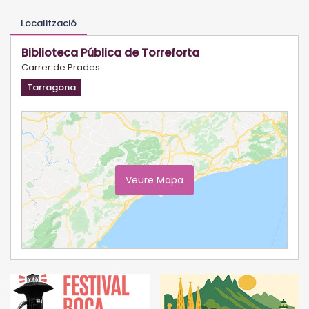
Localització
Biblioteca Pública de Torreforta
Carrer de Prades
Tarragona
Veure Mapa
Ampliar Mapa