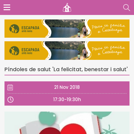
Píndoles de salut 'La felicitat, benestar i salut'
21 Nov 2018
17:30-19:30h