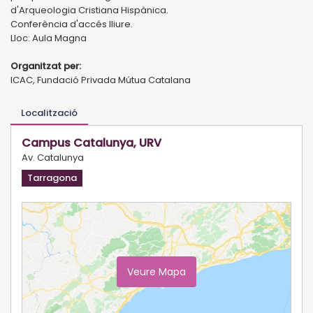
d'Arqueologia Cristiana Hispànica.
Conferència d'accés lliure.
Lloc: Aula Magna
Organitzat per:
ICAC, Fundació Privada Mútua Catalana
Localització
Campus Catalunya, URV
Av. Catalunya
Tarragona
Veure Mapa