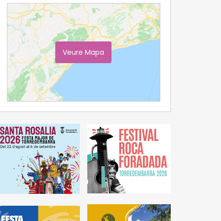
Veure Mapa
Ampliar Mapa