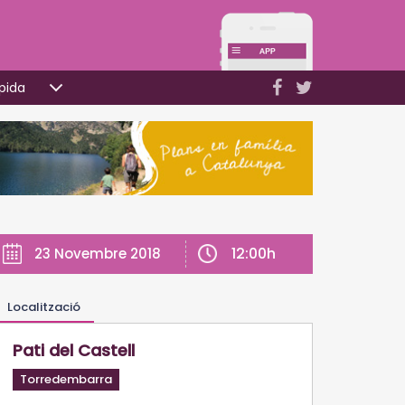
pida
12:00h
23 Novembre 2018
Localització
Pati del Castell
Torredembarra