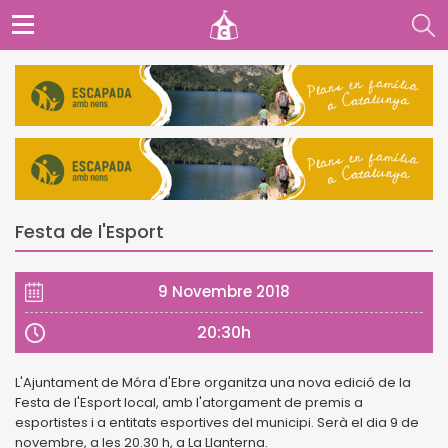
Festa de l'Esport
9 Novembre 2018
20:30h
L'Ajuntament de Móra d'Ebre organitza una nova edició de la
Festa de l'Esport local, amb l'atorgament de premis a
esportistes i a entitats esportives del municipi. Serà el dia 9 de
novembre, a les 20.30 h, a La Llanterna.