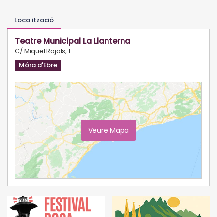
Localització
Teatre Municipal La Llanterna
C/ Miquel Rojals, 1
Móra d'Ebre
Veure Mapa
Ampliar Mapa