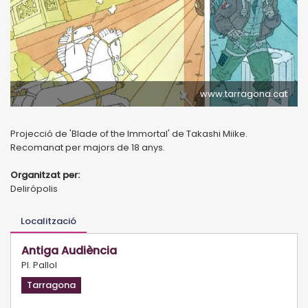
www.tarragona.cat
Projecció de 'Blade of the Immortal' de Takashi Miike.
Recomanat per majors de 18 anys.
Organitzat per:
Delirópolis
Localització
Antiga Audiència
Pl. Pallol
Tarragona