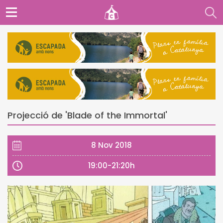
Projecció de 'Blade of the Immortal'
8 Nov 2018
19:00-21:20h