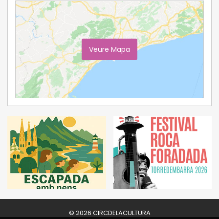
Veure Mapa
Ampliar Mapa
© 2026 CIRCDELACULTURA