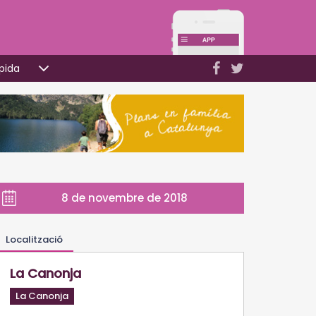
pida
8 de novembre de 2018
Localització
La Canonja
La Canonja