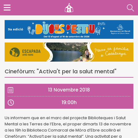
Cinefòrum: "Activa't per la salut mental"
13 Novembre 2018
19:00h
Us informem que en el marc del projecte Biblioteques i Salut
Mental a les Terres de l’Ebre, el proper dimarts 13 de novembre
a les 19h la Biblioteca Comarcal de Móra d’Ebre acollirà el
Cinefòrum: “Activa’t per la salut mental”. Una activitat per a