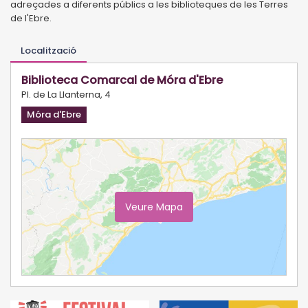
adreçades a diferents públics a les biblioteques de les Terres
de l'Ebre.
Localització
Biblioteca Comarcal de Móra d'Ebre
Pl. de La Llanterna, 4
Móra d'Ebre
Veure Mapa
Ampliar Mapa