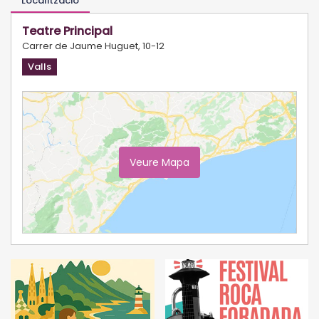
Localització
Teatre Principal
Carrer de Jaume Huguet, 10-12
Valls
Veure Mapa
Ampliar Mapa