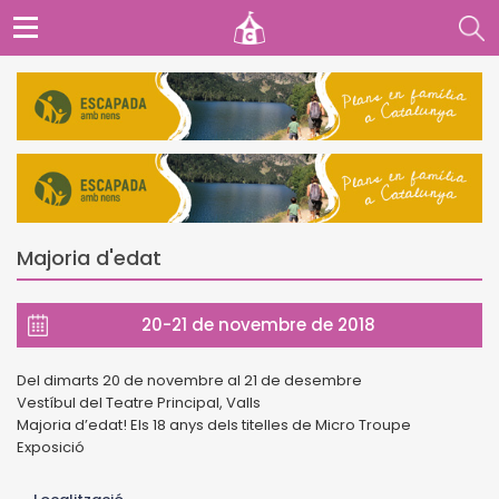
Majoria d'edat
20-21 de novembre de 2018
Del dimarts 20 de novembre al 21 de desembre
Vestíbul del Teatre Principal, Valls
Majoria d’edat! Els 18 anys dels titelles de Micro Troupe
Exposició