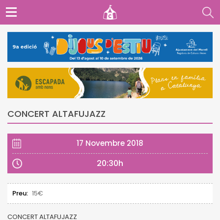
CONCERT ALTAFUJAZZ
17 Novembre 2018
20:30h
Preu:
15€
CONCERT ALTAFUJAZZ