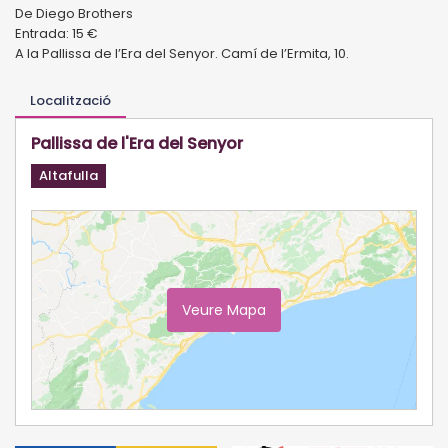
De Diego Brothers
Entrada: 15 €
A la Pallissa de l’Era del Senyor. Camí de l’Ermita, 10.
Localització
Pallissa de l'Era del Senyor
Altafulla
Veure Mapa
Ampliar Mapa