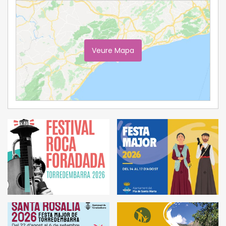
Veure Mapa
Ampliar Mapa