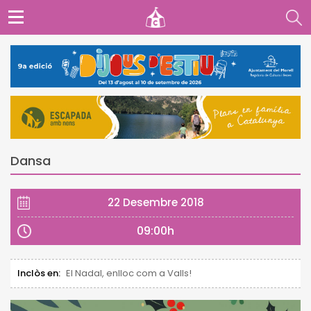
Dansa
22 Desembre 2018
09:00h
Inclòs en:
El Nadal, enlloc com a Valls!