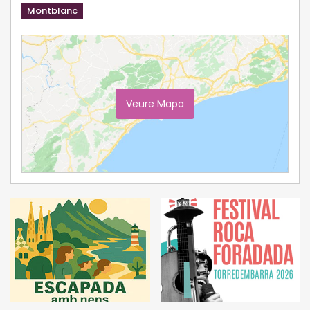
Montblanc
Veure Mapa
Ampliar Mapa