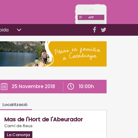
pida
10:00h
25 Novembre 2018
Localització
Mas de l'Hort de l'Abeurador
Camí de Reus
La Canonja