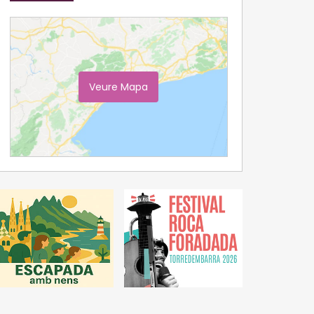
Veure Mapa
Ampliar Mapa