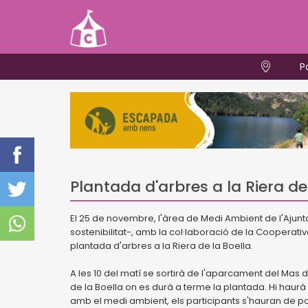
P
Plantada d'arbres a la Riera de
El 25 de novembre, l'àrea de Medi Ambient de l'Ajunt
sostenibilitat-, amb la col·laboració de la Cooperativ
plantada d'arbres a la Riera de la Boella.
A les 10 del matí se sortirà de l'aparcament del Mas
de la Boella on es durà a terme la plantada. Hi haur
amb el medi ambient, els participants s'hauran de po