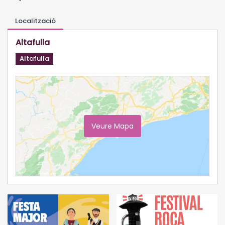
Localització
Altafulla
Altafulla
Veure Mapa
Ampliar Mapa