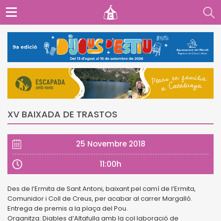
XV BAIXADA DE TRASTOS
25 Novembre 2018
11:00h
Des de l’Ermita de Sant Antoni, baixant pel camí de l’Ermita,
Comunidor i Coll de Creus, per acabar al carrer Margalló.
Entrega de premis a la plaça del Pou.
Organitza: Diables d’Altafulla amb la col·laboració de