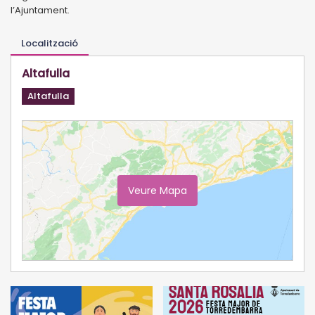
l’Ajuntament.
Localització
Altafulla
Altafulla
Veure Mapa
Ampliar Mapa