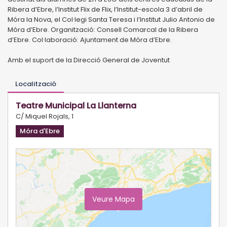
Ribera d’Ebre, l’Institut Flix de Flix, l’Institut-escola 3 d’abril de
Móra la Nova, el Col·legi Santa Teresa i l’Institut Julio Antonio de
Móra d’Ebre. Organització: Consell Comarcal de la Ribera
d’Ebre. Col·laboració: Ajuntament de Móra d’Ebre.
Amb el suport de la Direcció General de Joventut
Localització
Teatre Municipal La Llanterna
C/ Miquel Rojals, 1
Móra d'Ebre
Veure Mapa