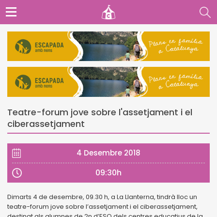
Teatre-forum jove sobre l'assetjament i el
ciberassetjament
4 Desembre 2018
09:30h
Dimarts 4 de desembre, 09.30 h, a La Llanterna, tindrà lloc un
teatre-forum jove sobre l’assetjament i el ciberassetjament,
destinat als alumnes de 2n d’ESO dels centres educatius de la