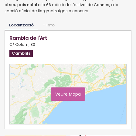
al seu país natal a la 66 edició del festival de Cannes, a la
secció oficial de llargmetratges a concurs.
Localització
+ Info
Rambla de l'Art
C/ Colom, 30
Cambrils
Veure Mapa
Ampliar Mapa