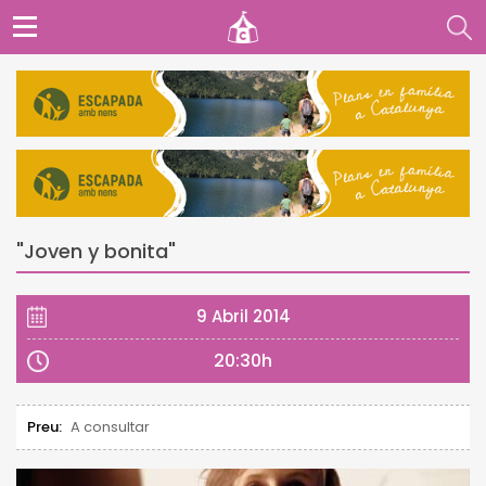
"Joven y bonita"
9 Abril 2014
20:30h
Preu:
A consultar