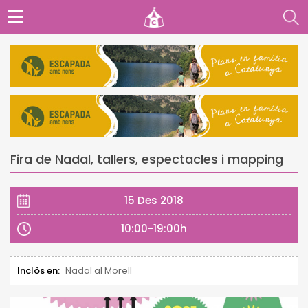
Fira de Nadal, tallers, espectacles i mapping
15 Des 2018
10:00-19:00h
Inclòs en:
Nadal al Morell