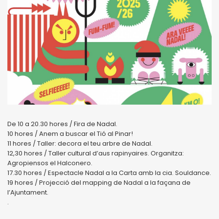
De 10 a 20.30 hores / Fira de Nadal.
10 hores / Anem a buscar el Tió al Pinar!
11 hores / Taller: decora el teu arbre de Nadal.
12,30 hores / Taller cultural d’aus rapinyaires. Organitza:
Agropiensos el Halconero.
17.30 hores / Espectacle Nadal a la Carta amb la cia. Souldance.
19 hores / Projecció del mapping de Nadal a la façana de
l’Ajuntament.
.