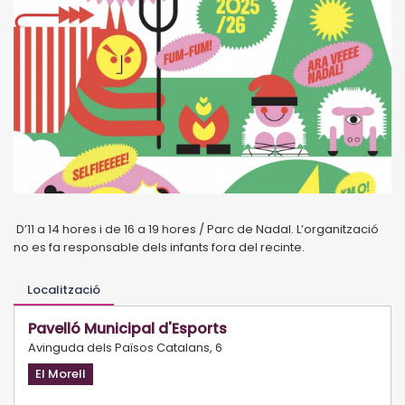
D’11 a 14 hores i de 16 a 19 hores / Parc de Nadal. L’organització
no es fa responsable dels infants fora del recinte.
Localització
Pavelló Municipal d'Esports
Avinguda dels Països Catalans, 6
El Morell