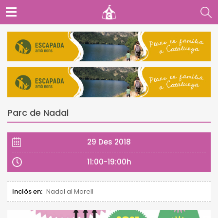
Parc de Nadal
29 Des 2018
11:00-19:00h
Inclòs en:
Nadal al Morell