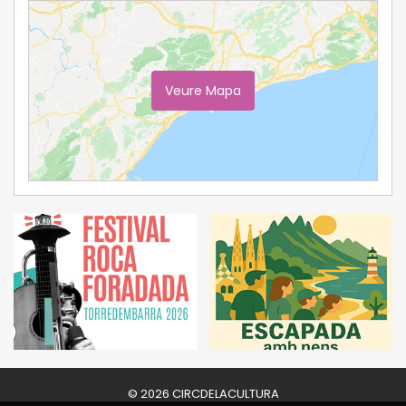
Veure Mapa
Ampliar Mapa
© 2026 CIRCDELACULTURA