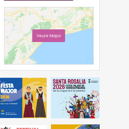
Veure Mapa
Ampliar Mapa