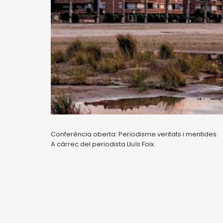
Conferència oberta: Periodisme veritats i mentides.
A càrrec del periodista Lluís Foix.