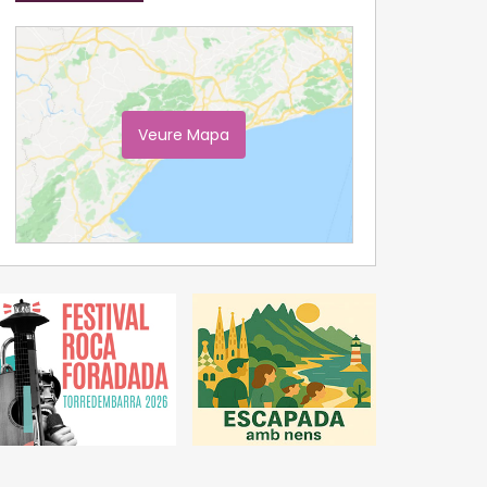
Veure Mapa
Ampliar Mapa