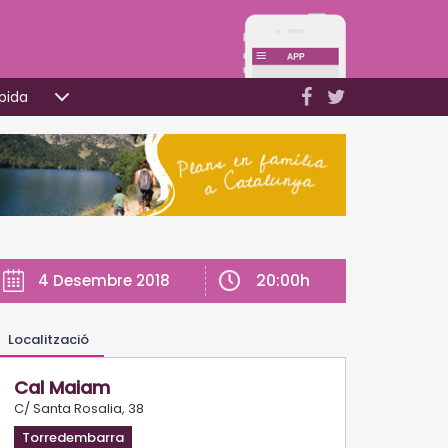
pida
20:00h
4 Desembre 2018
Localització
Cal Maiam
C/ Santa Rosalia, 38
Torredembarra