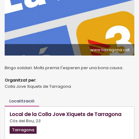
www.tarragona.cat
Bingo solidari. Molts premis t'esperen per una bona causa.
Organitzat per:
Colla Jove Xiquets de Tarragona
Localització
Local de la Colla Jove Xiquets de Tarragona
Cós del Bou, 23
Tarragona