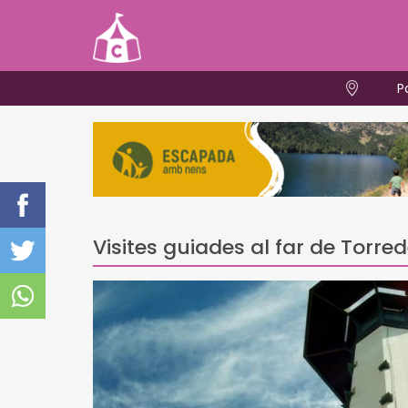
P
Visites guiades al far de Torr