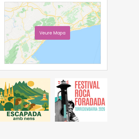
Veure Mapa
Ampliar Mapa