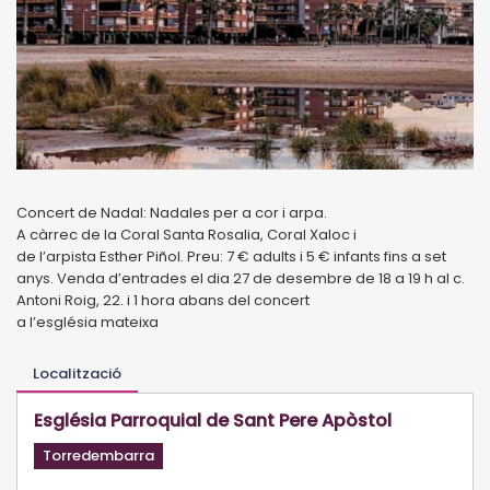
Concert de Nadal: Nadales per a cor i arpa.
A càrrec de la Coral Santa Rosalia, Coral Xaloc i
de l’arpista Esther Piñol. Preu: 7 € adults i 5 € infants fins a set
anys. Venda d’entrades el dia 27 de desembre de 18 a 19 h al c.
Antoni Roig, 22. i 1 hora abans del concert
a l’església mateixa
Localització
Església Parroquial de Sant Pere Apòstol
Torredembarra