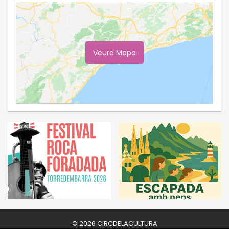
Veure Mapa
Ampliar Mapa
© 2026 CIRCDELACULTURA