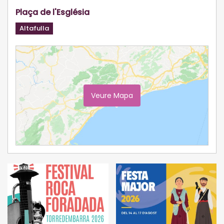
Plaça de l'Església
Altafulla
Veure Mapa
Ampliar Mapa