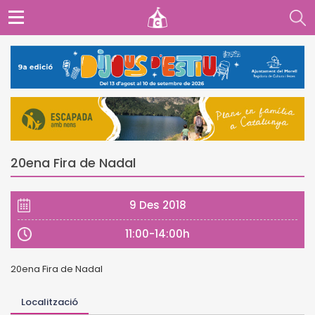
20ena Fira de Nadal
9 Des 2018
11:00-14:00h
20ena Fira de Nadal
Localització