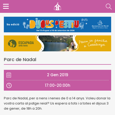
Parc de Nadal
2 Gen 2019
17:00-20:00h
Parc de Nadal, per a nens i nenes de 0 a 14 anys. Voleu donar la
vostra carta al patge reial? Us espera a tots i a totes el dijous 3
de gener, de 18h a 20h.