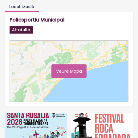
Localització
Poliesportiu Municipal
Altafulla
Veure Mapa
Ampliar Mapa