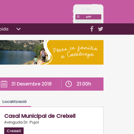
pida
21:00h
31 Desembre 2018
Localització
Casal Municipal de Creixell
Avinguda Dr. Pujol
Creixell