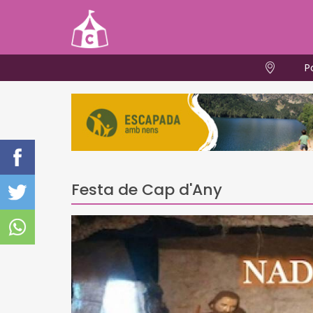
P
Festa de Cap d'Any