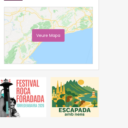
Veure Mapa
Ampliar Mapa