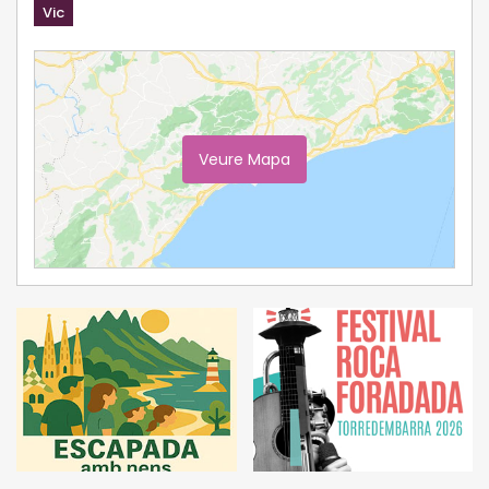
Vic
Veure Mapa
Ampliar Mapa