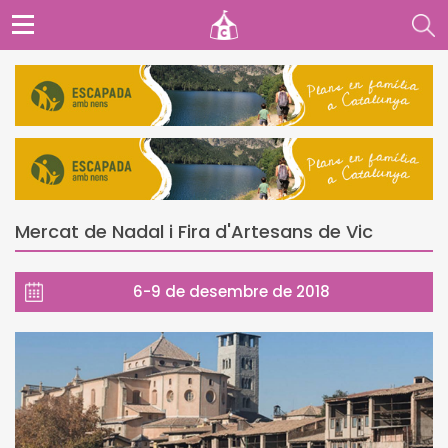
Mercat de Nadal i Fira d'Artesans de Vic
6-9 de desembre de 2018