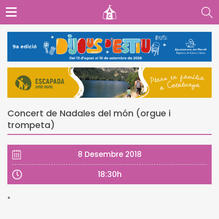
Concert de Nadales del món (orgue i
trompeta)
8 Desembre 2018
18:30h
*