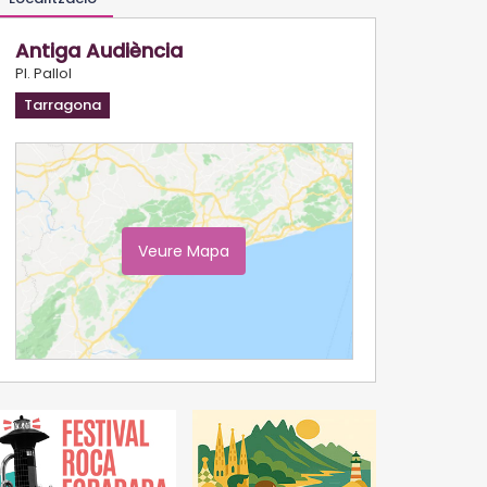
Antiga Audiència
Pl. Pallol
Tarragona
Veure Mapa
Ampliar Mapa