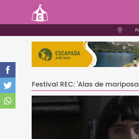
P
Festival REC: 'Alas de mariposa