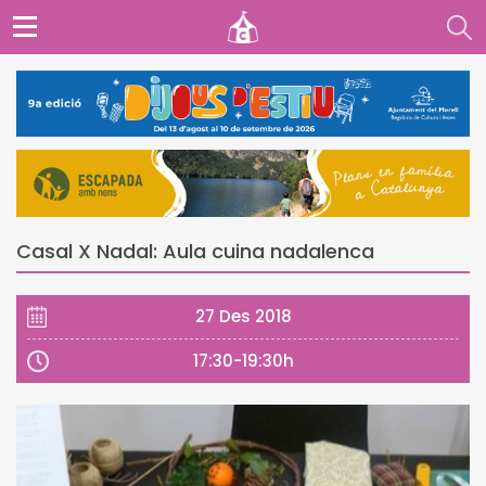
Casal X Nadal: Aula cuina nadalenca
27 Des 2018
17:30-19:30h