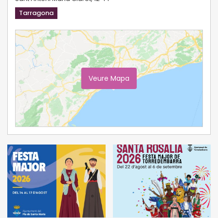
Tarragona
Veure Mapa
Ampliar Mapa