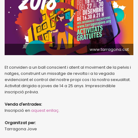
www.tarragona.cat
Et conviden a un ball conscient i atent al moviment de la pelvis i
natges, construint un missatge de revolta i a la vegada
evidenciant el control del nostre propi cos i la nostra sexualitat.
Activitat dirigida a joves de 14 a 25 anys. Imprescindible
inscripció prèvia.
Venda d'entrades:
Inscripció en
aquest enllaç
.
Organitzat per:
Tarragona Jove