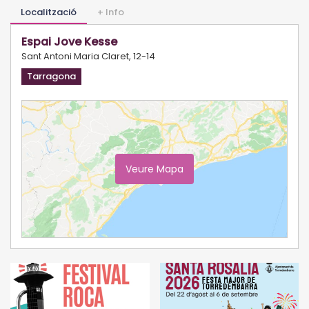
Localització
+ Info
Espai Jove Kesse
Sant Antoni Maria Claret, 12-14
Tarragona
Veure Mapa
Ampliar Mapa