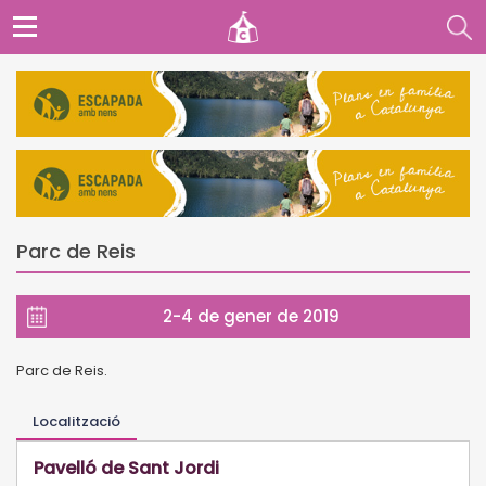
Parc de Reis
2-4 de gener de 2019
Parc de Reis.
Localització
Pavelló de Sant Jordi