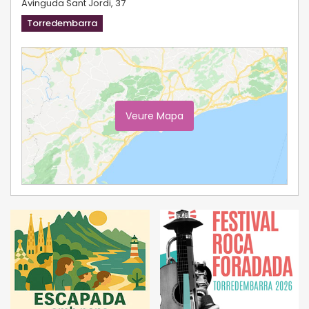
Avinguda Sant Jordi, 37
Torredembarra
Veure Mapa
Ampliar Mapa