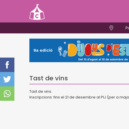
P
Tast de vins
Tast de vins.
Inscripcions: fins el 21 de desembre al PIJ (per a maj