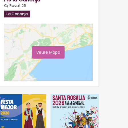
C/ Raval, 25
La Canonja
Veure Mapa
Ampliar Mapa