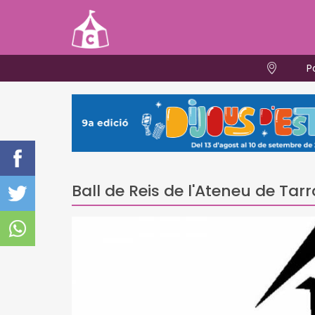
P
Ball de Reis de l'Ateneu de Ta