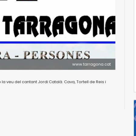
www.tarragona.cat
a veu del cantant Jordi Català. Cava, Tortell de Reis i