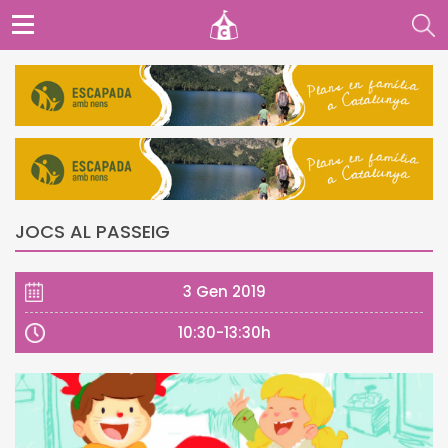
JOCS AL PASSEIG
3 Gen 2019
10:30-13:30h