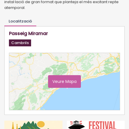
instal·lació de gran format que planteja el més excitant repte
atemporal.
Localització
Passeig Miramar
Cambrils
Veure Mapa
Ampliar Mapa