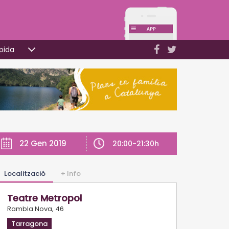
pida
22 Gen 2019
20:00-21:30h
Localització
+ Info
Teatre Metropol
Rambla Nova, 46
Tarragona