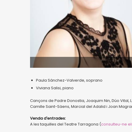
Paula Sánchez-Valverde, soprano
Viviana Salisi, piano
Cançons de Padre Donostia, Joaquim Nin, Dúo Vital, L
Camille Saint-Säens, Marcial del Adalid i Joan Magra
Venda d'entrades:
A les taquilles del Teatre Tarragona (
consulteu-ne el