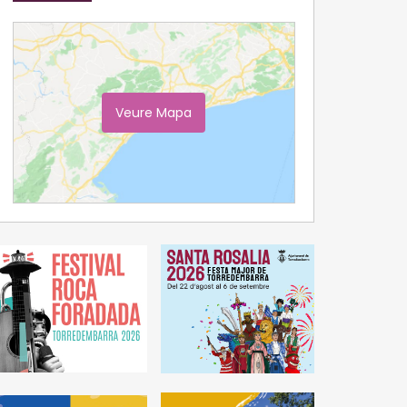
Veure Mapa
Ampliar Mapa