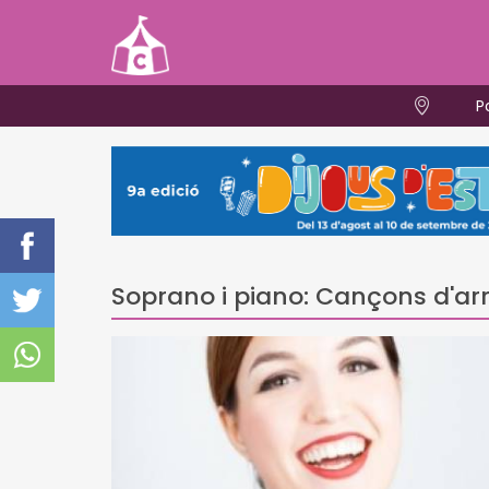
P
Soprano i piano: Cançons d'ar