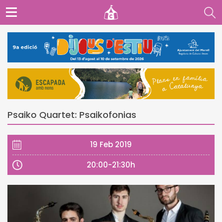
Psaiko Quartet: Psaikofonias
19 Feb 2019
20:00-21:30h