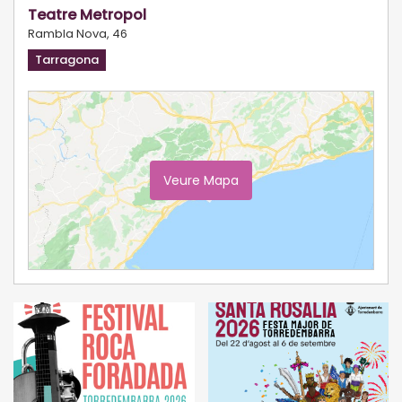
Teatre Metropol
Rambla Nova, 46
Tarragona
Veure Mapa
Ampliar Mapa